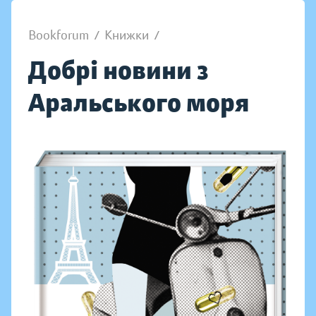
Bookforum
/
Книжки
/
Добрі новини з
Аральського моря