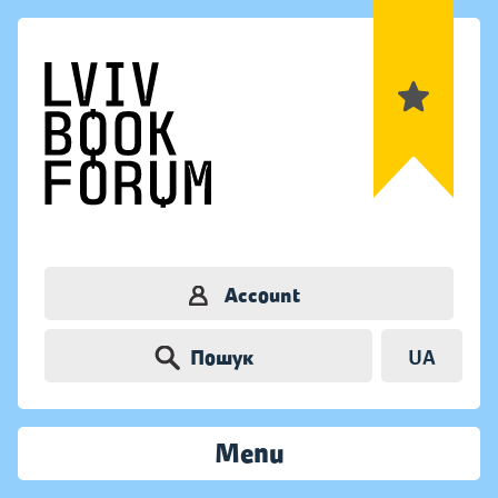
Account
Пошук
UA
Menu