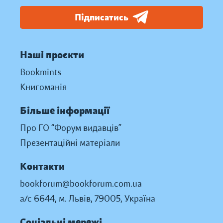
Підписатись
Наші проєкти
Bookmints
Книгоманія
Більше інформації
Про ГО “Форум видавців”
Презентаційні матеріали
Контакти
bookforum@bookforum.com.ua
а/с 6644, м. Львів, 79005, Україна
Соціальні мережі