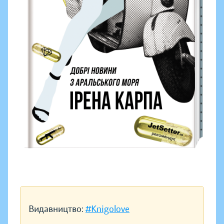
Видавництво:
#Knigolove