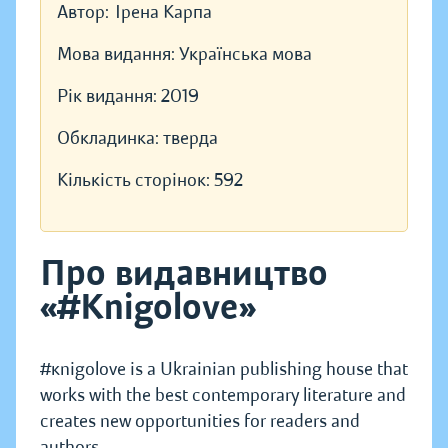
Автор:
Ірена Карпа
Мова видання:
Українська мова
Рік видання:
2019
Обкладинка:
тверда
Кількість сторінок:
592
Про видавництво
«#Knigolove»
#кnigolove is a Ukrainian publishing house that
works with the best contemporary literature and
creates new opportunities for readers and
authors.