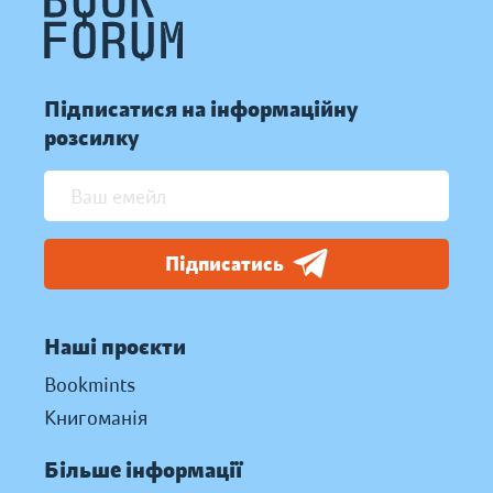
Підписатися на інформаційну
розсилку
Підписатись
Наші проєкти
Bookmints
Книгоманія
Більше інформації