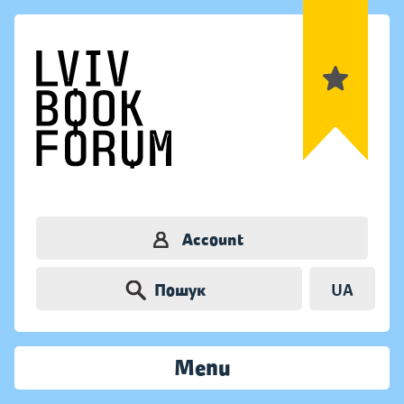
Account
Пошук
UA
Menu