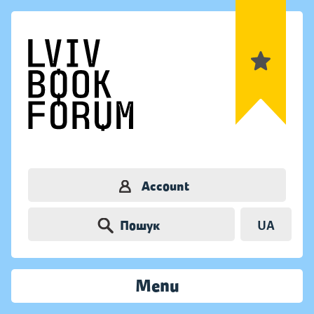
Account
Пошук
UA
Menu