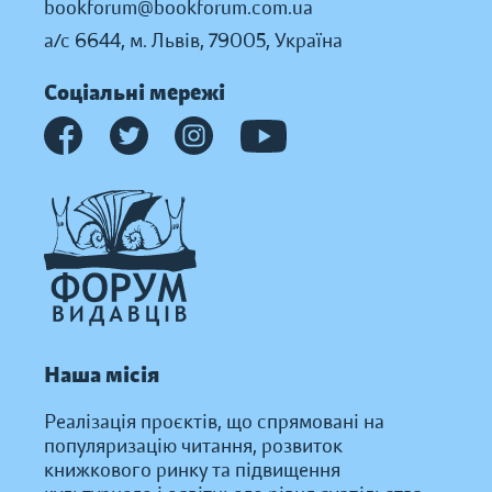
bookforum@bookforum.com.ua
а/с 6644, м. Львів, 79005, Україна
Соціальні мережі
Наша місія
Реалізація проєктів, що спрямовані на
популяризацію читання, розвиток
книжкового ринку та підвищення