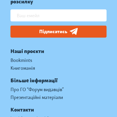
розсилку
Підписатись
Наші проєкти
Bookmints
Книгоманія
Більше інформації
Про ГО “Форум видавців”
Презентаційні матеріали
Контакти