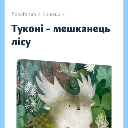
Bookforum
/
Книжки
/
Туконі – мешканець
лісу