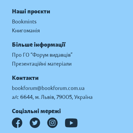
Наші проєкти
Bookmints
Книгоманія
Більше інформації
Про ГО “Форум видавців”
Презентаційні матеріали
Контакти
bookforum@bookforum.com.ua
а/с 6644, м. Львів, 79005, Україна
Соціальні мережі