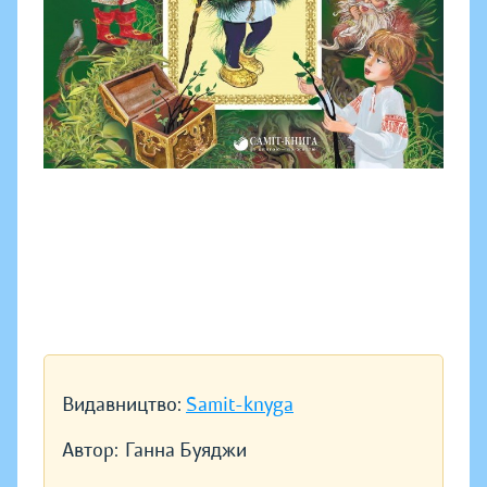
Видавництво:
Samit-knyga
Автор:
Ганна Буяджи