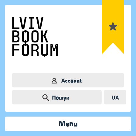
Account
Пошук
UA
Menu