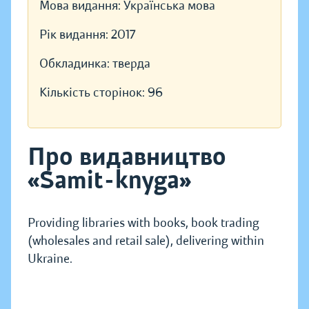
Мова видання:
Українська мова
Рік видання:
2017
Обкладинка:
тверда
Кількість сторінок:
96
Про видавництво
«Samit-knyga»
Providing libraries with books, book trading
(wholesales and retail sale), delivering within
Ukraine.