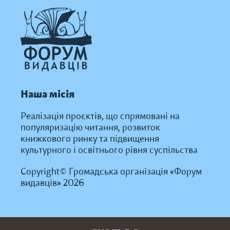
Наша місія
Реалізація проєктів, що спрямовані на
популяризацію читання, розвиток
книжкового ринку та підвищення
культурного і освітнього рівня суспільства
Copyright© Громадська організація «Форум
видавців» 2026