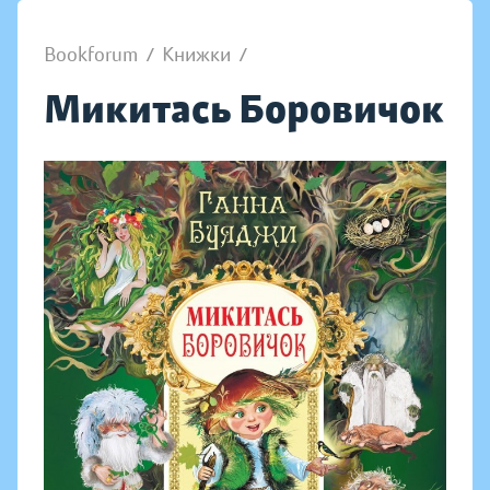
Bookforum
/
Книжки
/
Микитась Боровичок