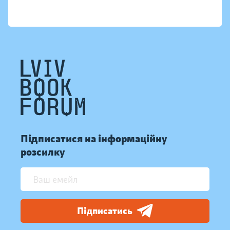
Підписатися на інформаційну
розсилку
Підписатись