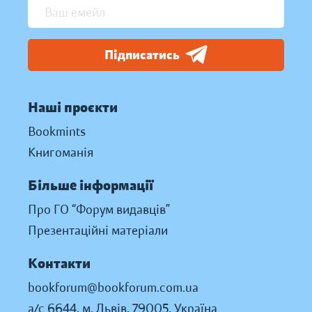
Підписатись
Наші проєкти
Bookmints
Книгоманія
Більше інформації
Про ГО “Форум видавців”
Презентаційні матеріали
Контакти
bookforum@bookforum.com.ua
а/с 6644, м. Львів, 79005, Україна