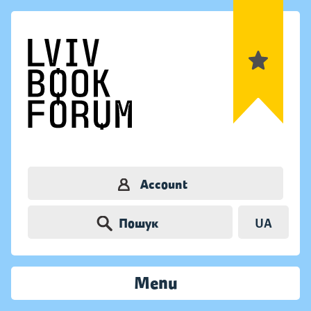
Account
Пошук
UA
Menu