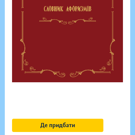
Де придбати