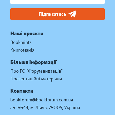
Підписатись
Наші проєкти
Bookmints
Книгоманія
Більше інформації
Про ГО “Форум видавців”
Презентаційні матеріали
Контакти
bookforum@bookforum.com.ua
а/с 6644, м. Львів, 79005, Україна