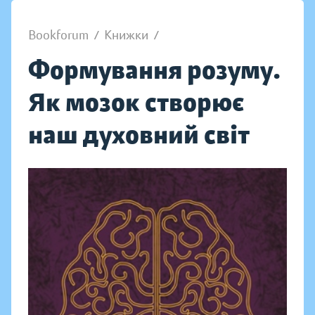
Bookforum
/
Книжки
/
Формування розуму.
Як мозок створює
наш духовний світ