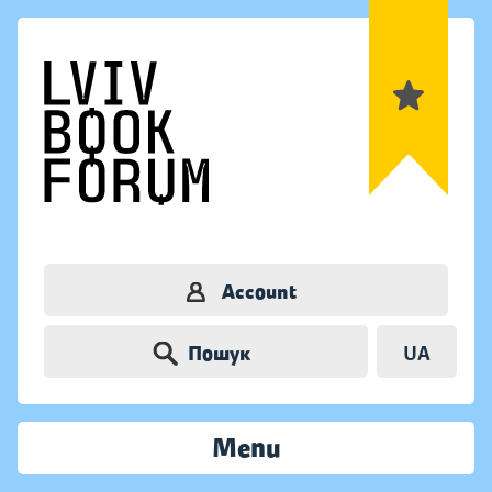
Account
Пошук
UA
Menu