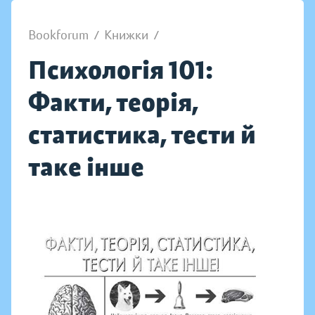
Bookforum
/
Книжки
/
Психологія 101:
Факти, теорія,
статистика, тести й
таке інше