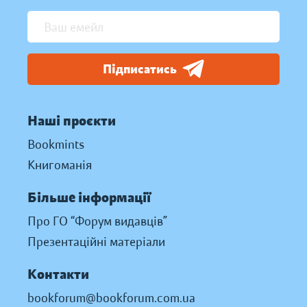
Підписатись
Наші проєкти
Bookmints
Книгоманія
Більше інформації
Про ГО “Форум видавців”
Презентаційні матеріали
Контакти
bookforum@bookforum.com.ua