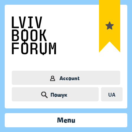
Account
Пошук
UA
Menu