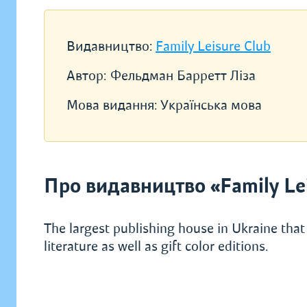
Видавництво:
Family Leisure Club
Автор:
Фельдман Барретт Ліза
Мова видання:
Українська мова
Про видавництво «Family Lei
The largest publishing house in Ukraine that 
literature as well as gift color editions.