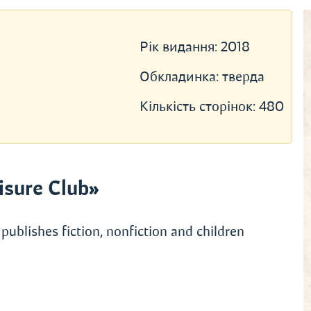
Рік видання:
2018
Обкладинка:
тверда
Кількість сторінок:
480
sure Club»
publishes fiction, nonfiction and children