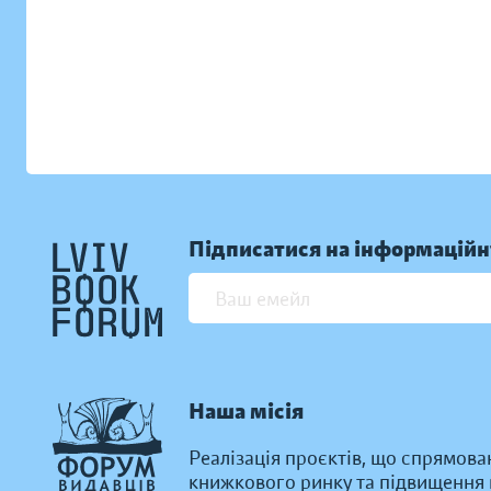
Підписатися на інформаційн
Наша місія
Реалізація проєктів, що спрямова
книжкового ринку та підвищення к