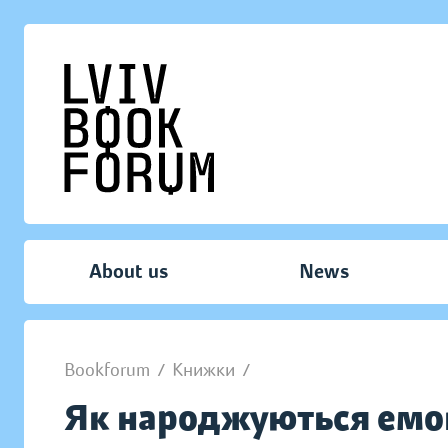
About us
News
Bookforum
/
Книжки
/
Як народжуються емо