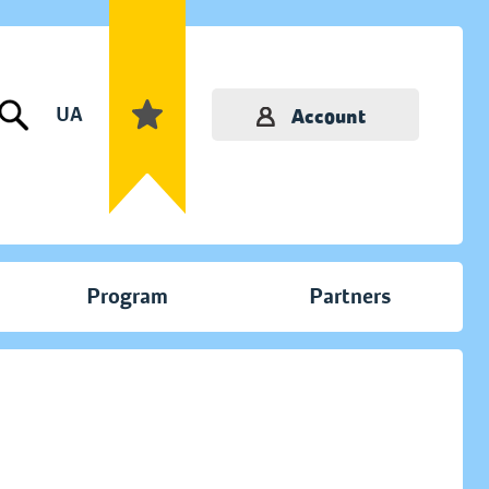
UA
Account
Program
Partners