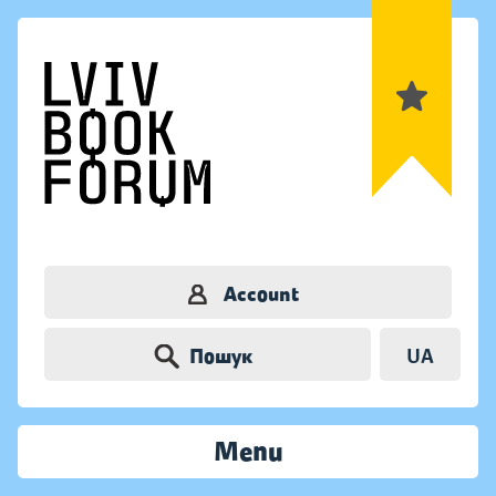
Account
Пошук
UA
Menu