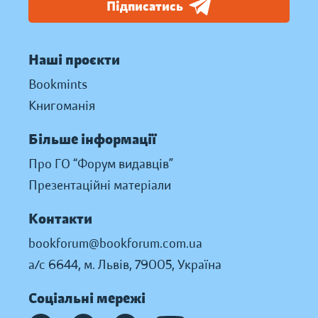
Підписатись
Наші проєкти
Bookmints
Книгоманія
Більше інформації
Про ГО “Форум видавців”
Презентаційні матеріали
Контакти
bookforum@bookforum.com.ua
а/с 6644, м. Львів, 79005, Україна
Соціальні мережі