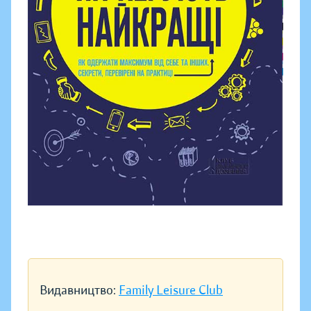
Видавництво:
Family Leisure Club