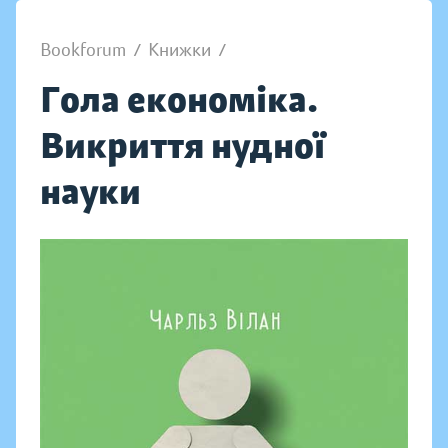
Bookforum
/
Книжки
/
Гола економіка.
Викриття нудної
науки