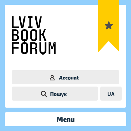
Account
Пошук
UA
Menu