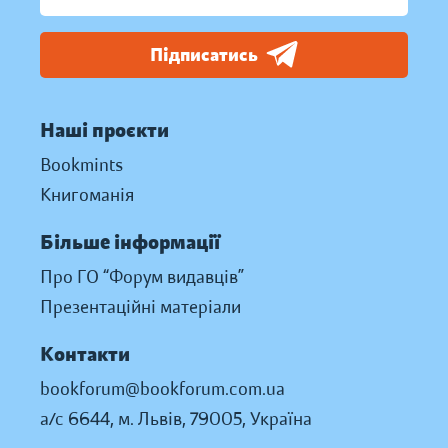
Підписатись
Наші проєкти
Bookmints
Книгоманія
Більше інформації
Про ГО “Форум видавців”
Презентаційні матеріали
Контакти
bookforum@bookforum.com.ua
а/с 6644, м. Львів, 79005, Україна