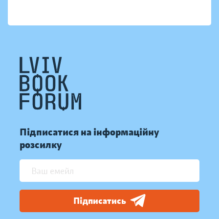
Підписатися на інформаційну
розсилку
Підписатись