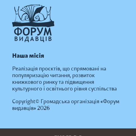
Наша місія
Реалізація проєктів, що спрямовані на
популяризацію читання, розвиток
книжкового ринку та підвищення
культурного і освітнього рівня суспільства
Copyright© Громадська організація «Форум
видавців» 2026