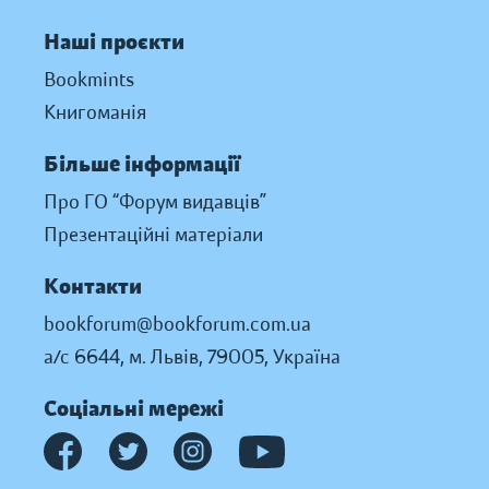
Наші проєкти
Bookmints
Книгоманія
Більше інформації
Про ГО “Форум видавців”
Презентаційні матеріали
Контакти
bookforum@bookforum.com.ua
а/с 6644, м. Львів, 79005, Україна
Соціальні мережі