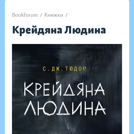
Bookforum
/
Книжки
/
Крейдяна Людина