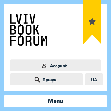
Account
Пошук
UA
Menu