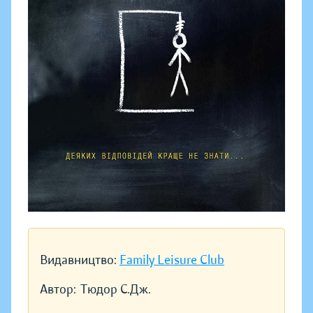
Видавництво:
Family Leisure Club
Автор:
Тюдор С.Дж.