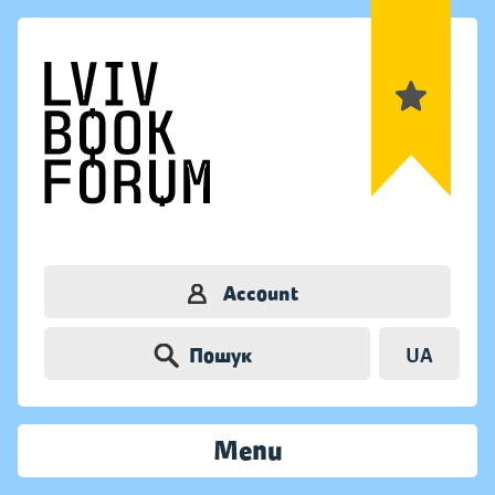
Account
Пошук
UA
Menu