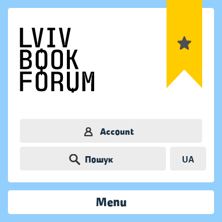
Account
Пошук
UA
Menu