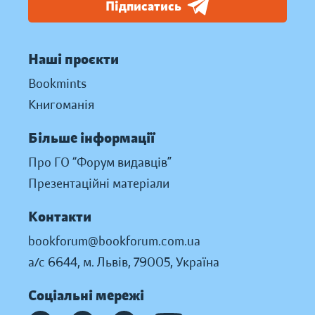
Підписатись
Наші проєкти
Bookmints
Книгоманія
Більше інформації
Про ГО “Форум видавців”
Презентаційні матеріали
Контакти
bookforum@bookforum.com.ua
а/с 6644, м. Львів, 79005, Україна
Соціальні мережі