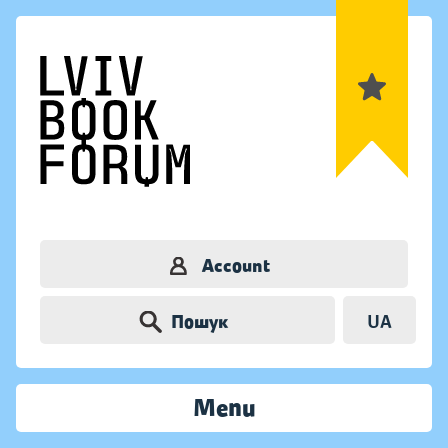
Account
Пошук
UA
Menu