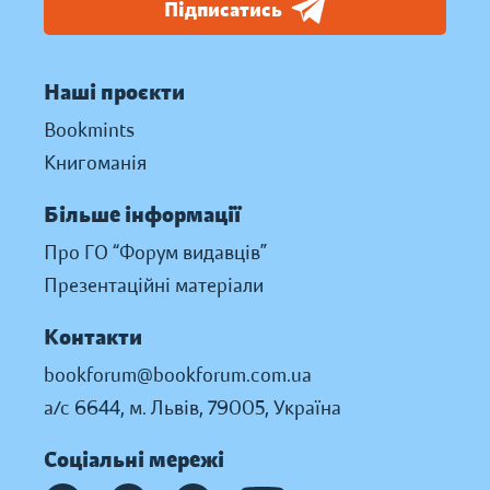
Підписатись
Наші проєкти
Bookmints
Книгоманія
Більше інформації
Про ГО “Форум видавців”
Презентаційні матеріали
Контакти
bookforum@bookforum.com.ua
а/с 6644, м. Львів, 79005, Україна
Соціальні мережі