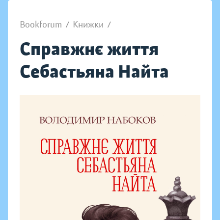
Bookforum
/
Книжки
/
Справжнє життя
Себастьяна Найта