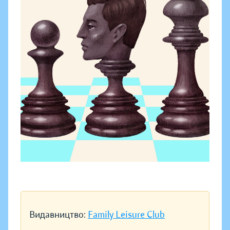
Видавництво:
Family Leisure Club