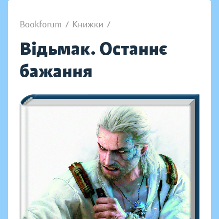
Bookforum
/
Книжки
/
Відьмак. Останнє
бажання