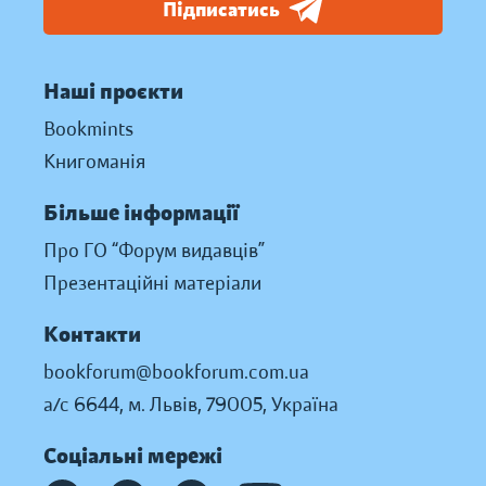
Підписатись
Наші проєкти
Bookmints
Книгоманія
Більше інформації
Про ГО “Форум видавців”
Презентаційні матеріали
Контакти
bookforum@bookforum.com.ua
а/с 6644, м. Львів, 79005, Україна
Соціальні мережі