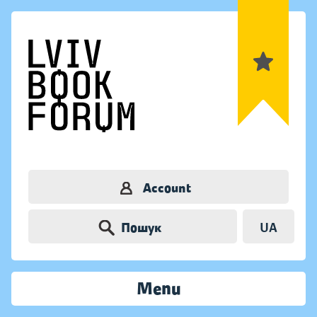
Account
Пошук
UA
Menu