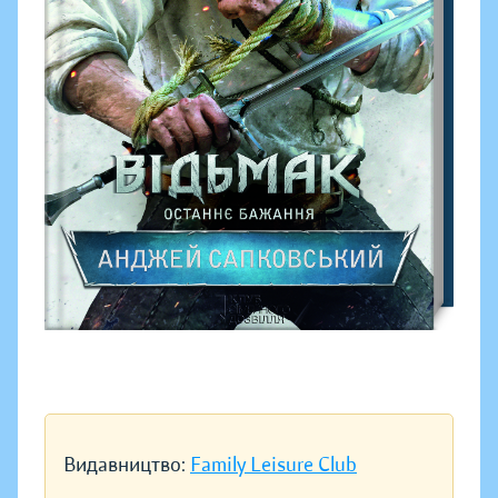
Видавництво:
Family Leisure Club