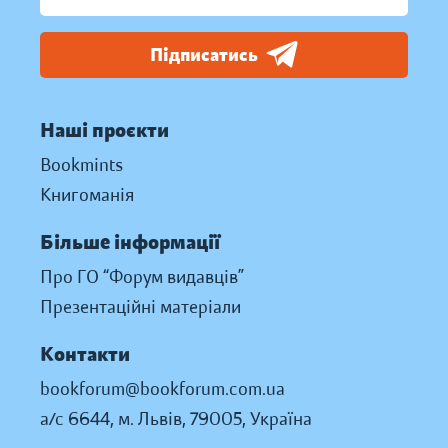
Підписатись
Наші проєкти
Bookmints
Книгоманія
Більше інформації
Про ГО “Форум видавців”
Презентаційні матеріали
Контакти
bookforum@bookforum.com.ua
а/с 6644, м. Львів, 79005, Україна