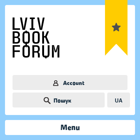
Account
Пошук
UA
Menu