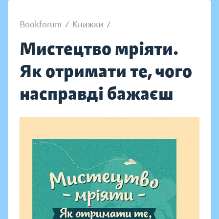
Bookforum
/
Книжки
/
Мистецтво мріяти.
Як отримати те, чого
насправді бажаєш