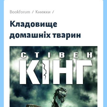
Bookforum
/
Книжки
/
Кладовище
домашніх тварин