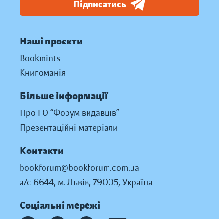
Підписатись
Наші проєкти
Bookmints
Книгоманія
Більше інформації
Про ГО “Форум видавців”
Презентаційні матеріали
Контакти
bookforum@bookforum.com.ua
а/с 6644, м. Львів, 79005, Україна
Соціальні мережі