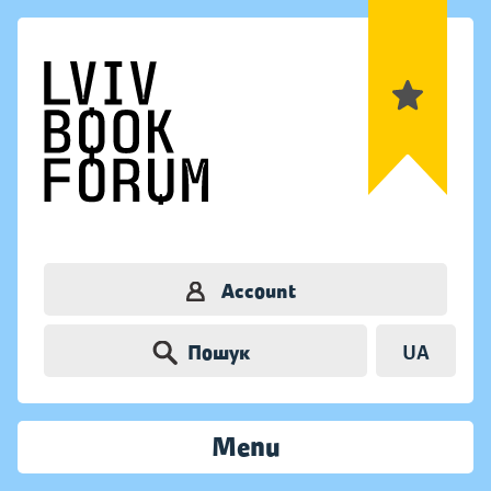
Account
Пошук
UA
Menu