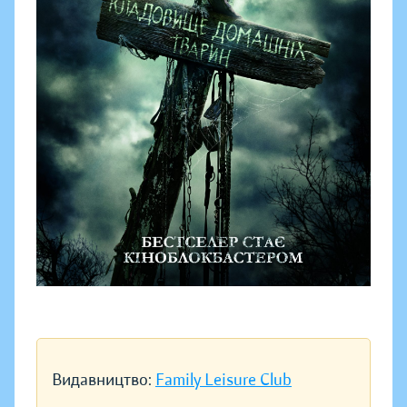
Видавництво:
Family Leisure Club