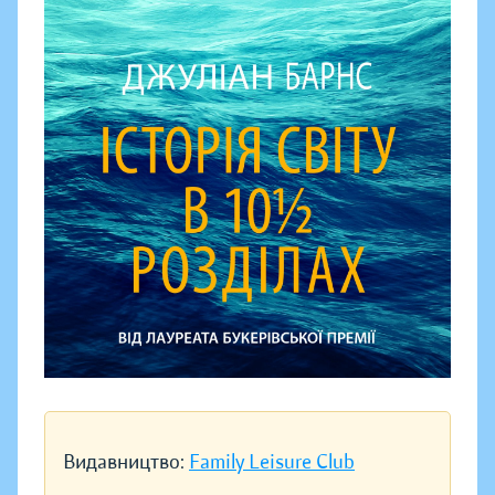
Видавництво:
Family Leisure Club