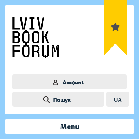
Account
Пошук
UA
Menu