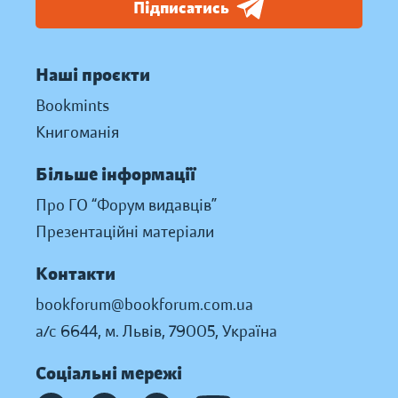
Підписатись
Наші проєкти
Bookmints
Книгоманія
Більше інформації
Про ГО “Форум видавців”
Презентаційні матеріали
Контакти
bookforum@bookforum.com.ua
а/с 6644, м. Львів, 79005, Україна
Соціальні мережі