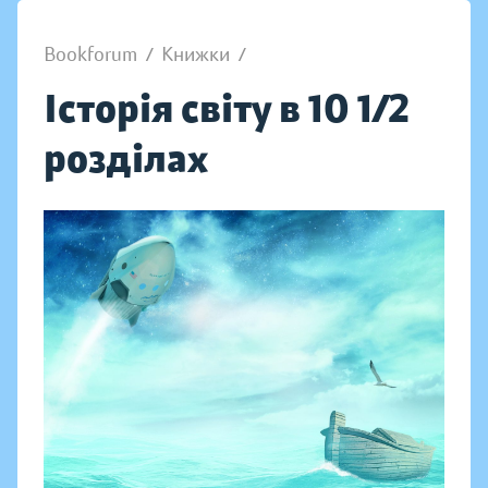
Bookforum
/
Книжки
/
Історія світу в 10 1/2
розділах