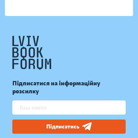
Підписатися на інформаційну
розсилку
Підписатись