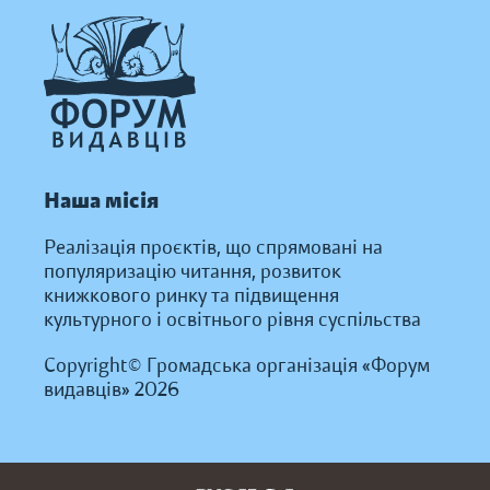
Наша місія
Реалізація проєктів, що спрямовані на
популяризацію читання, розвиток
книжкового ринку та підвищення
культурного і освітнього рівня суспільства
Copyright© Громадська організація «Форум
видавців» 2026