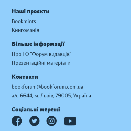
Наші проєкти
Bookmints
Книгоманія
Більше інформації
Про ГО “Форум видавців”
Презентаційні матеріали
Контакти
bookforum@bookforum.com.ua
а/с 6644, м. Львів, 79005, Україна
Соціальні мережі