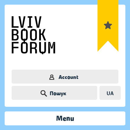
Account
Пошук
UA
Menu