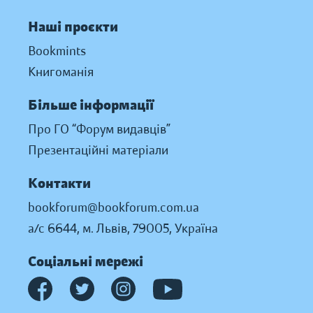
Наші проєкти
Bookmints
Книгоманія
Більше інформації
Про ГО “Форум видавців”
Презентаційні матеріали
Контакти
bookforum@bookforum.com.ua
а/с 6644, м. Львів, 79005, Україна
Соціальні мережі