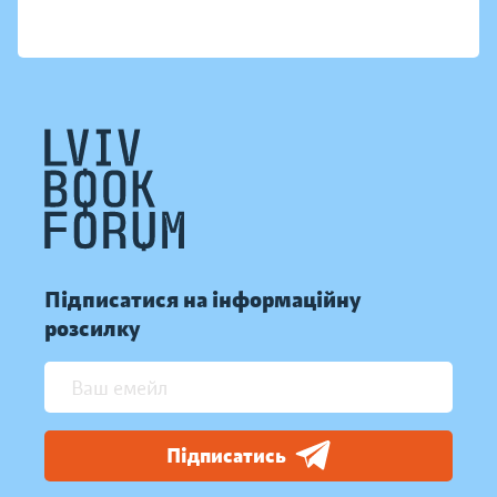
Підписатися на інформаційну
розсилку
Підписатись