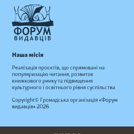
Наша місія
Реалізація проєктів, що спрямовані на
популяризацію читання, розвиток
книжкового ринку та підвищення
культурного і освітнього рівня суспільства
Copyright© Громадська організація «Форум
видавців» 2026