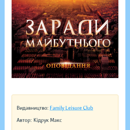
Видавництво:
Family Leisure Club
Автор:
Кідрук Макс