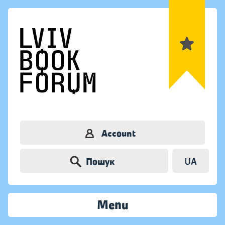
Account
Пошук
UA
Menu