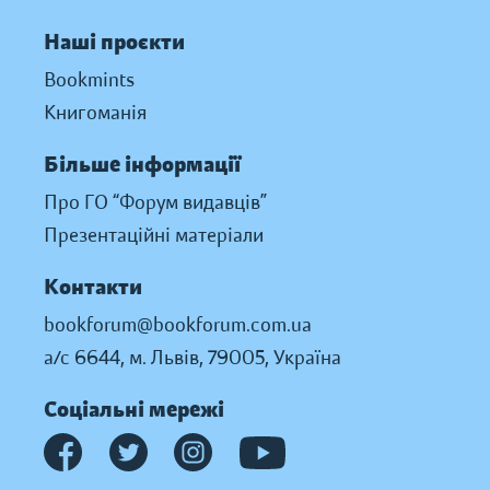
Наші проєкти
Bookmints
Книгоманія
Більше інформації
Про ГО “Форум видавців”
Презентаційні матеріали
Контакти
bookforum@bookforum.com.ua
а/с 6644, м. Львів, 79005, Україна
Соціальні мережі