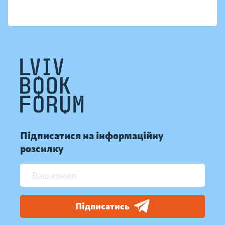
Підписатися на інформаційну
розсилку
Підписатись