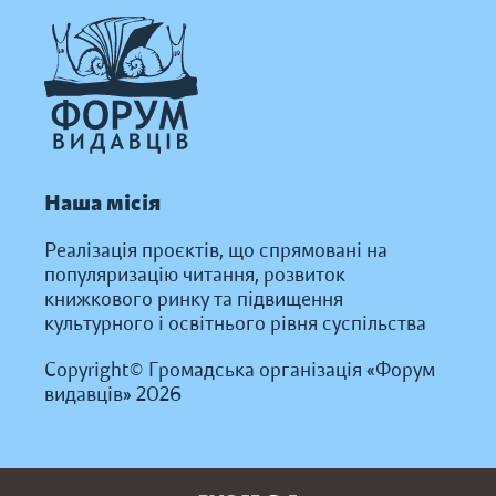
Наша місія
Реалізація проєктів, що спрямовані на
популяризацію читання, розвиток
книжкового ринку та підвищення
культурного і освітнього рівня суспільства
Copyright© Громадська організація «Форум
видавців» 2026