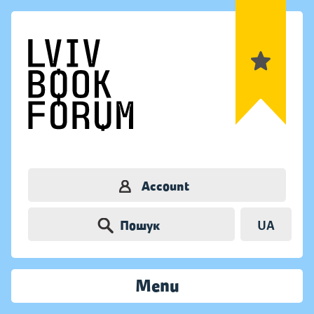
Account
Пошук
UA
Menu