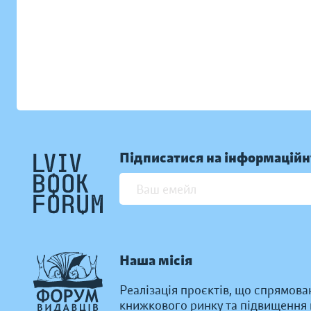
Підписатися на інформаційн
Наша місія
Реалізація проєктів, що спрямова
книжкового ринку та підвищення к