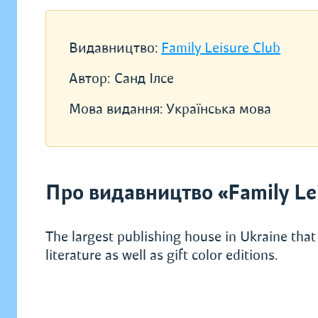
Видавництво:
Family Leisure Club
Автор:
Санд Ілсе
Мова видання:
Українська мова
Про видавництво «Family Lei
The largest publishing house in Ukraine that 
literature as well as gift color editions.