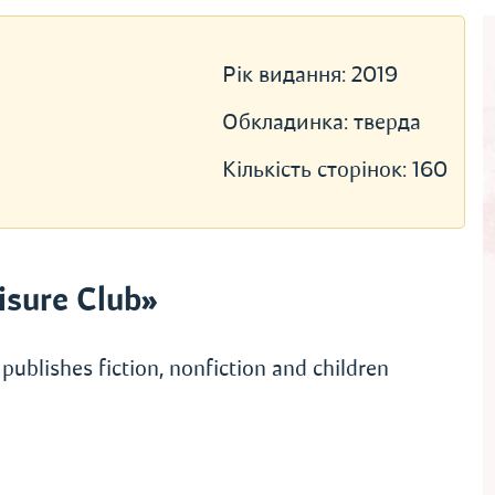
Рік видання:
2019
Обкладинка:
тверда
Кількість сторінок:
160
sure Club»
publishes fiction, nonfiction and children