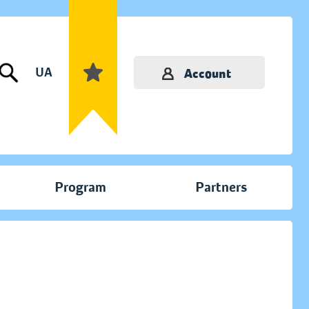
UA
Account
Program
Partners