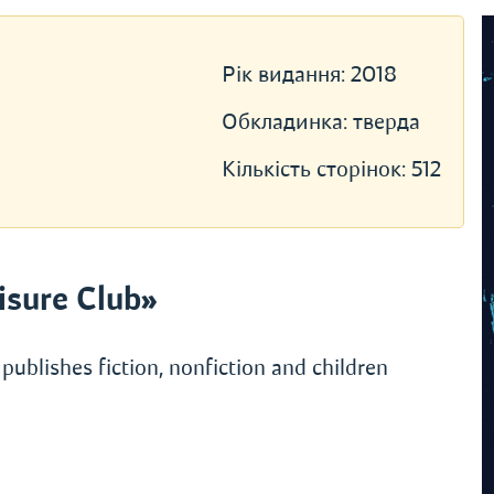
Рік видання:
2018
Обкладинка:
тверда
Кількість сторінок:
512
sure Club»
publishes fiction, nonfiction and children