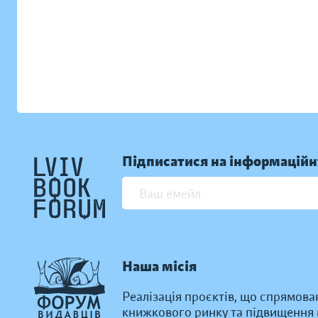
Підписатися на інформаційн
Наша місія
Реалізація проєктів, що спрямова
книжкового ринку та підвищення к