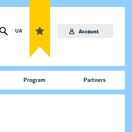
UA
Account
Program
Partners