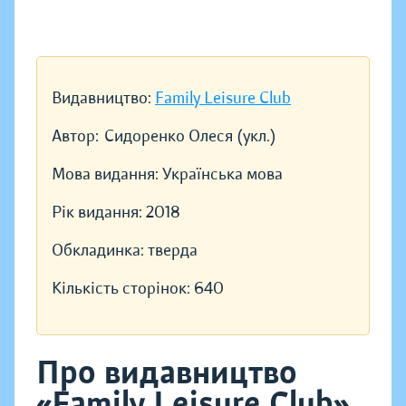
Видавництво:
Family Leisure Club
Автор:
Сидоренко Олеся (укл.)
Мова видання:
Українська мова
Рік видання:
2018
Обкладинка:
тверда
Кількість сторінок:
640
Про видавництво
«Family Leisure Club»