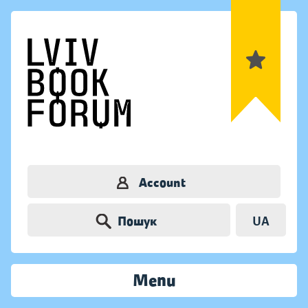
Account
Пошук
UA
Menu