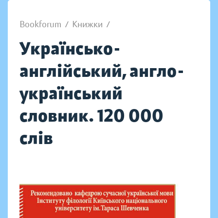
Bookforum
/
Книжки
/
Українсько-
англійський, англо-
український
словник. 120 000
слів