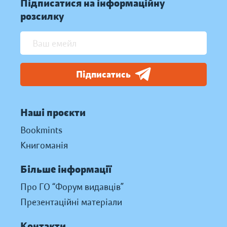
Підписатися на інформаційну
розсилку
Підписатись
Наші проєкти
Bookmints
Книгоманія
Більше інформації
Про ГО “Форум видавців”
Презентаційні матеріали
Контакти