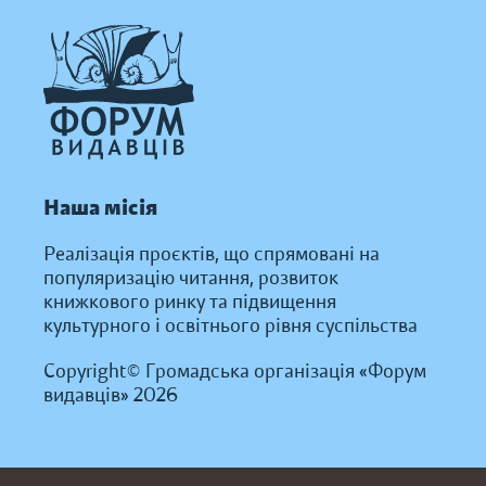
Наша місія
Реалізація проєктів, що спрямовані на
популяризацію читання, розвиток
книжкового ринку та підвищення
культурного і освітнього рівня суспільства
Copyright© Громадська організація «Форум
видавців» 2026