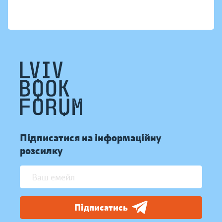
Підписатися на інформаційну
розсилку
Підписатись