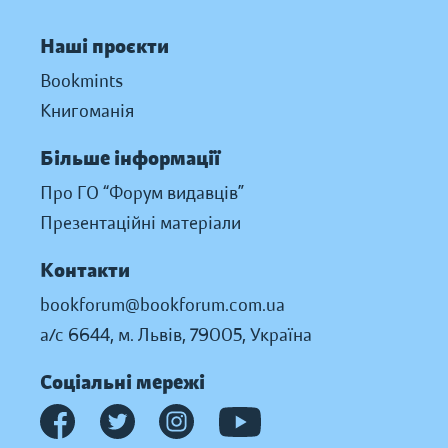
Наші проєкти
Bookmints
Книгоманія
Більше інформації
Про ГО “Форум видавців”
Презентаційні матеріали
Контакти
bookforum@bookforum.com.ua
а/с 6644, м. Львів, 79005, Україна
Соціальні мережі