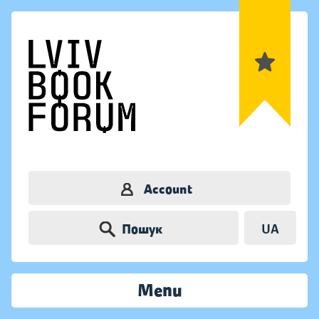
Account
Пошук
UA
Menu