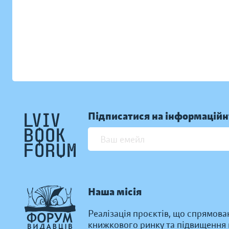
Підписатися на інформаційн
Наша місія
Реалізація проєктів, що спрямова
книжкового ринку та підвищення к