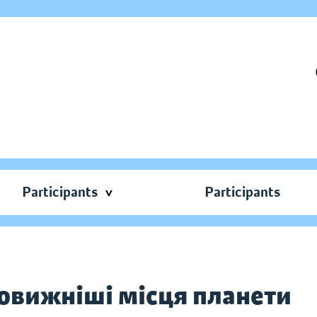
Participants
Participants
вовижніші місця планети