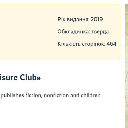
Рік видання:
2019
Обкладинка:
тверда
Кількість сторінок:
464
sure Club»
publishes fiction, nonfiction and children