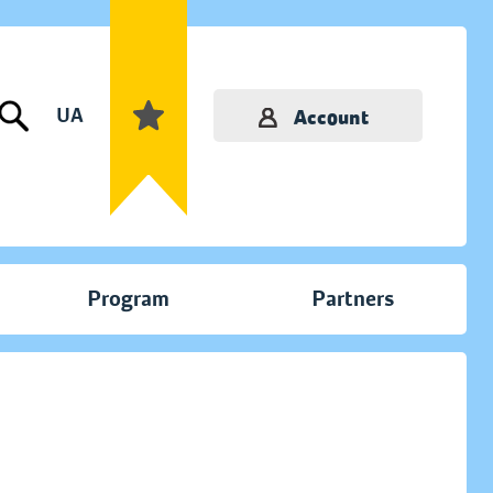
UA
Account
Program
Partners