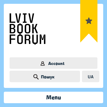
Account
Пошук
UA
Menu