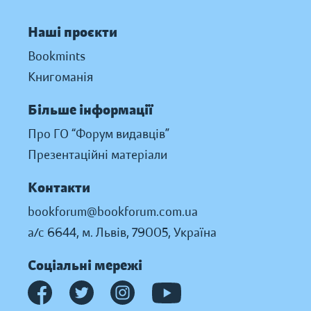
Наші проєкти
Bookmints
Книгоманія
Більше інформації
Про ГО “Форум видавців”
Презентаційні матеріали
Контакти
bookforum@bookforum.com.ua
а/с 6644, м. Львів, 79005, Україна
Соціальні мережі