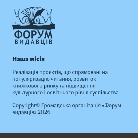
Наша місія
Реалізація проєктів, що спрямовані на
популяризацію читання, розвиток
книжкового ринку та підвищення
культурного і освітнього рівня суспільства
Copyright© Громадська організація «Форум
видавців» 2026