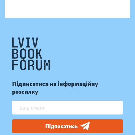
Підписатися на інформаційну
розсилку
Підписатись