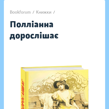
Bookforum
/
Книжки
/
Полліанна
дорослішає