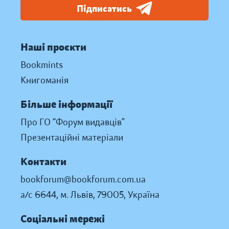
Підписатись
Наші проєкти
Bookmints
Книгоманія
Більше інформації
Про ГО “Форум видавців”
Презентаційні матеріали
Контакти
bookforum@bookforum.com.ua
а/с 6644, м. Львів, 79005, Україна
Соціальні мережі