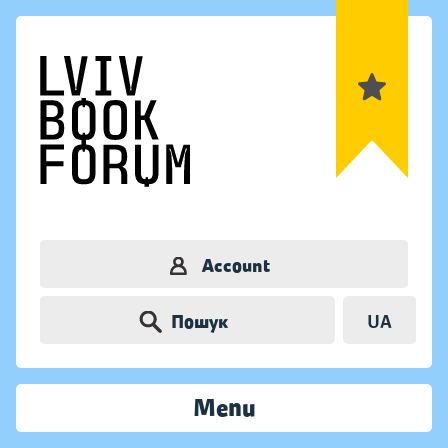
Account
Пошук
UA
Menu