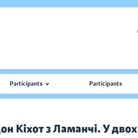
Participants
Participants
н Кіхот з Ламанчі. У двох