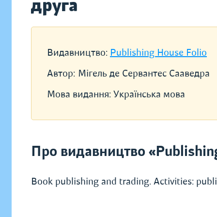
друга
Видавництво:
Publishing House Folio
Автор:
Мігель де Сервантес Сааведра
Мова видання:
Українська мова
Про видавництво «Publishin
Book publishing and trading. Activities: pub