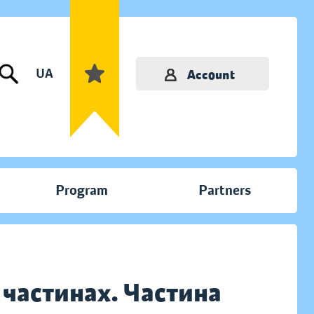
UA
Account
Program
Partners
 частинах. Частина