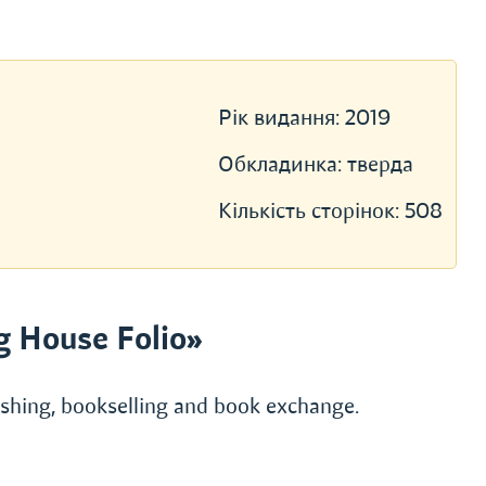
Рік видання:
2019
Обкладинка:
тверда
Кількість сторінок:
508
g House Folio»
lishing, bookselling and book exchange.