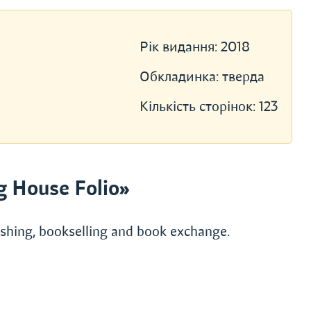
Рік видання:
2018
Обкладинка:
тверда
Кількість сторінок:
123
g House Folio»
lishing, bookselling and book exchange.