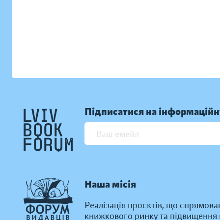
Підписатися на інформаційн
Наша місія
Реалізація проєктів, що спрямова
книжкового ринку та підвищення к