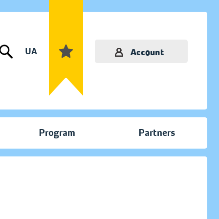
UA
Account
Program
Partners