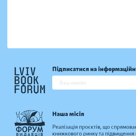
Підписатися на інформаційн
Наша місія
Реалізація проєктів, що спрямова
книжкового ринку та підвищення к