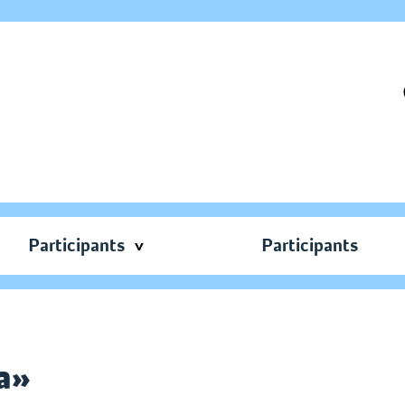
Participants
Participants
а»