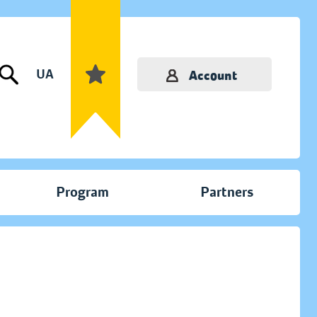
UA
Account
Program
Partners