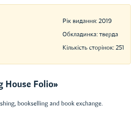
Рік видання:
2019
Обкладинка:
тверда
Кількість сторінок:
251
g House Folio»
lishing, bookselling and book exchange.