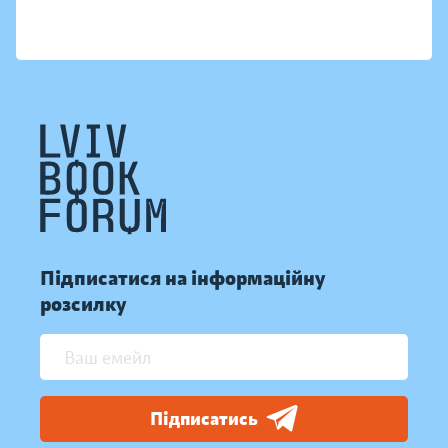
Підписатися на інформаційну
розсилку
Підписатись