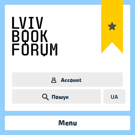
Account
Пошук
UA
Menu