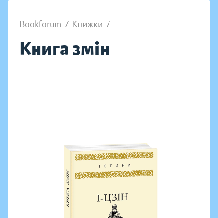
Bookforum
/
Книжки
/
Книга змін