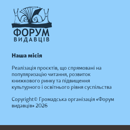
Наша місія
Реалізація проєктів, що спрямовані на
популяризацію читання, розвиток
книжкового ринку та підвищення
культурного і освітнього рівня суспільства
Copyright© Громадська організація «Форум
видавців» 2026