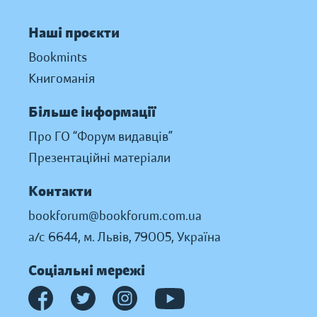
Наші проєкти
Bookmints
Книгоманія
Більше інформації
Про ГО “Форум видавців”
Презентаційні матеріали
Контакти
bookforum@bookforum.com.ua
а/с 6644, м. Львів, 79005, Україна
Соціальні мережі