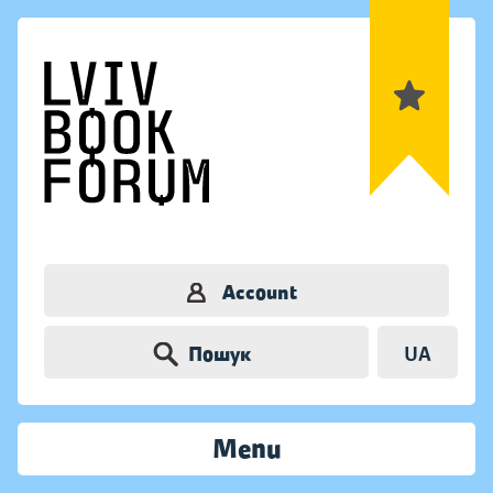
Account
Пошук
UA
Menu