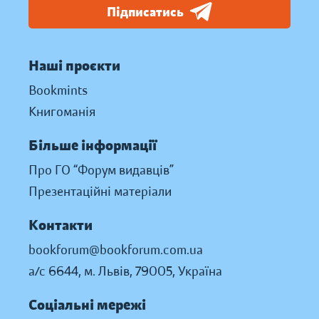
Підписатись
Наші проєкти
Bookmints
Книгоманія
Більше інформації
Про ГО “Форум видавців”
Презентаційні матеріали
Контакти
bookforum@bookforum.com.ua
а/с 6644, м. Львів, 79005, Україна
Соціальні мережі