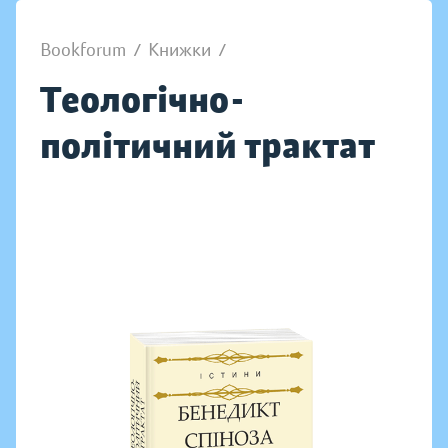
Bookforum
/
Книжки
/
Теологічно-
політичний трактат