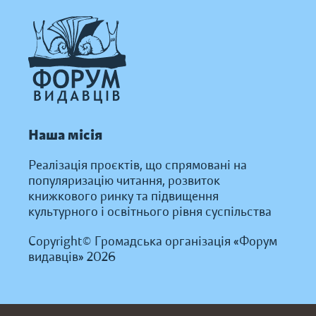
Наша місія
Реалізація проєктів, що спрямовані на
популяризацію читання, розвиток
книжкового ринку та підвищення
культурного і освітнього рівня суспільства
Copyright© Громадська організація «Форум
видавців» 2026