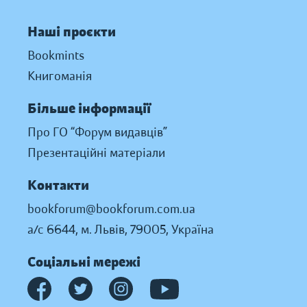
Наші проєкти
Bookmints
Книгоманія
Більше інформації
Про ГО “Форум видавців”
Презентаційні матеріали
Контакти
bookforum@bookforum.com.ua
а/с 6644, м. Львів, 79005, Україна
Соціальні мережі