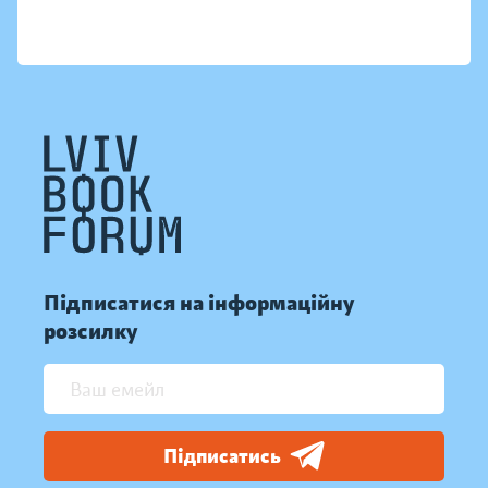
Підписатися на інформаційну
розсилку
Підписатись