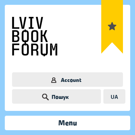
Account
Пошук
UA
Menu