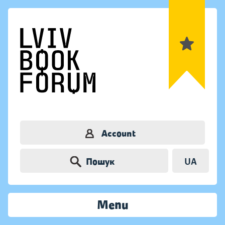
Account
Пошук
UA
Menu