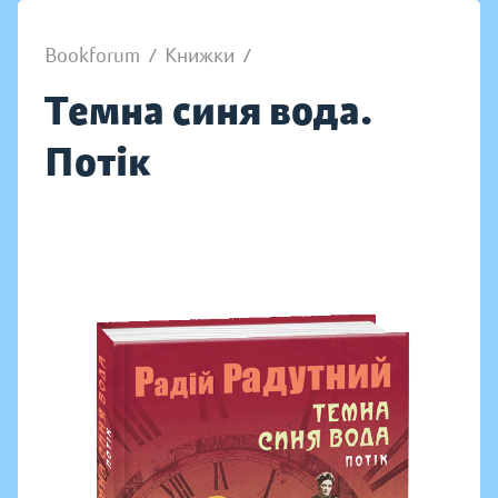
Bookforum
/
Книжки
/
Темна синя вода.
Потік