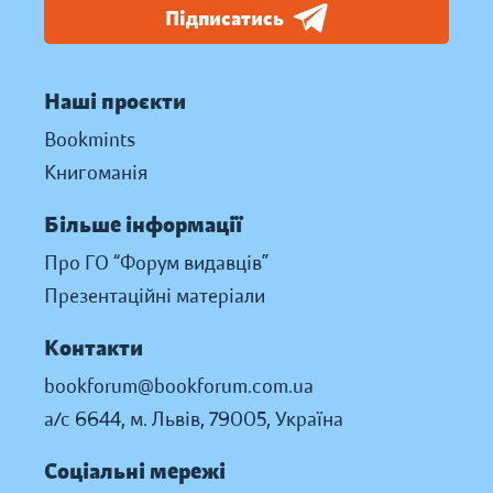
Підписатись
Наші проєкти
Bookmints
Книгоманія
Більше інформації
Про ГО “Форум видавців”
Презентаційні матеріали
Контакти
bookforum@bookforum.com.ua
а/с 6644, м. Львів, 79005, Україна
Соціальні мережі