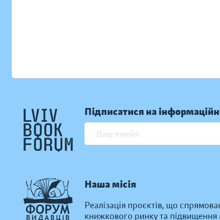
Підписатися на інформаційн
Наша місія
Реалізація проєктів, що спрямова
книжкового ринку та підвищення к