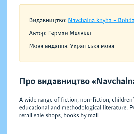
Видавництво:
Navchalna knyha – Bohd
Автор:
Герман Мелвілл
Мова видання:
Українська мова
Про видавництво «Navchaln
A wide range of fiction, non-fiction, children's
educational and methodological literature. P
retail sale shops, books by mail.