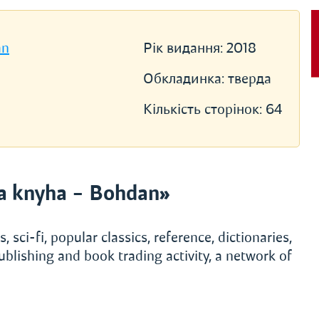
an
Рік видання:
2018
Обкладинка:
тверда
Кількість сторінок:
64
a knyha – Bohdan»
, sci-fi, popular classics, reference, dictionaries,
ublishing and book trading activity, a network of