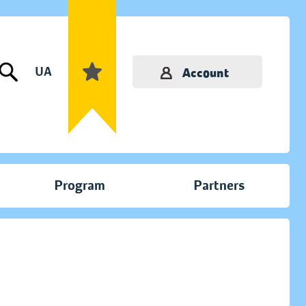
UA
Account
Program
Partners