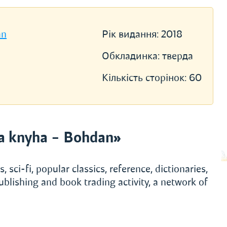
an
Рік видання:
2018
Обкладинка:
тверда
Кількість сторінок:
60
a knyha – Bohdan»
, sci-fi, popular classics, reference, dictionaries,
ublishing and book trading activity, a network of