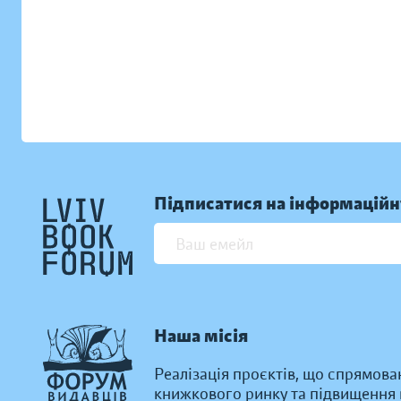
Підписатися на інформаційн
Наша місія
Реалізація проєктів, що спрямова
книжкового ринку та підвищення к