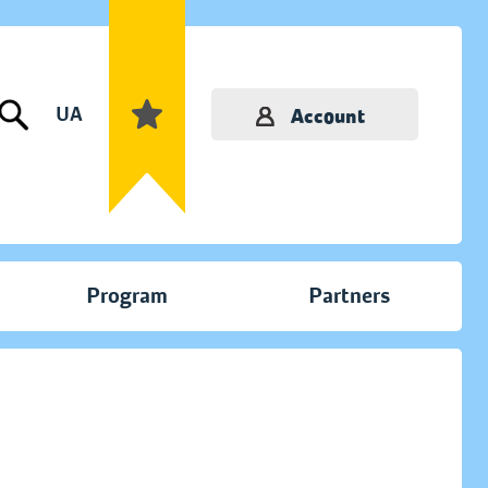
UA
Account
Program
Partners