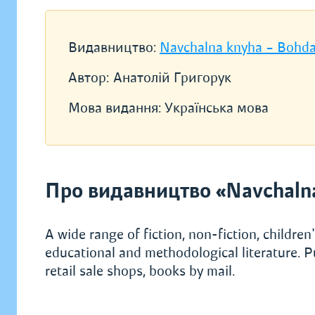
Видавництво:
Navchalna knyha – Bohd
Автор:
Анатолій Григорук
Мова видання:
Українська мова
Про видавництво «Navchaln
A wide range of fiction, non-fiction, children's
educational and methodological literature. P
retail sale shops, books by mail.