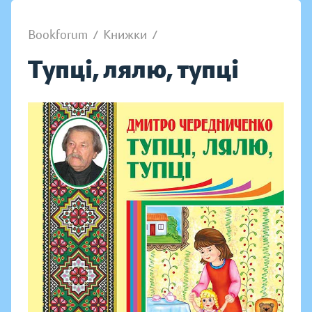
Bookforum
/
Книжки
/
Тупці, лялю, тупці