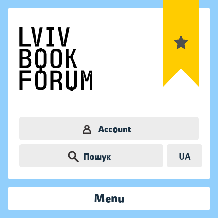
Account
Пошук
UA
Menu