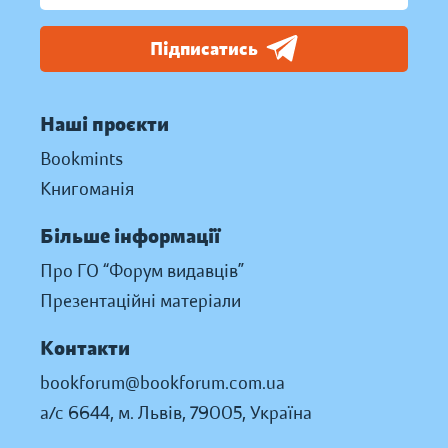
Підписатись
Наші проєкти
Bookmints
Книгоманія
Більше інформації
Про ГО “Форум видавців”
Презентаційні матеріали
Контакти
bookforum@bookforum.com.ua
а/с 6644, м. Львів, 79005, Україна