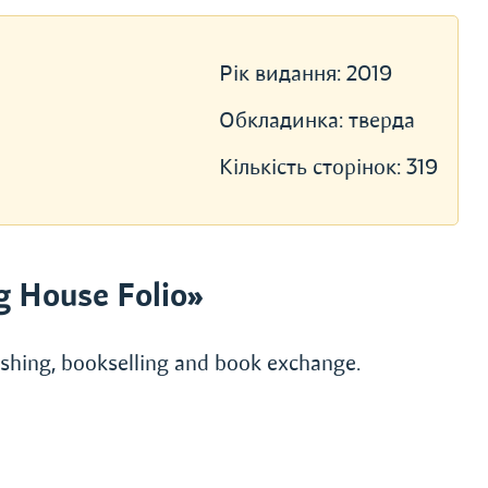
Рік видання:
2019
Обкладинка:
тверда
Кількість сторінок:
319
g House Folio»
lishing, bookselling and book exchange.