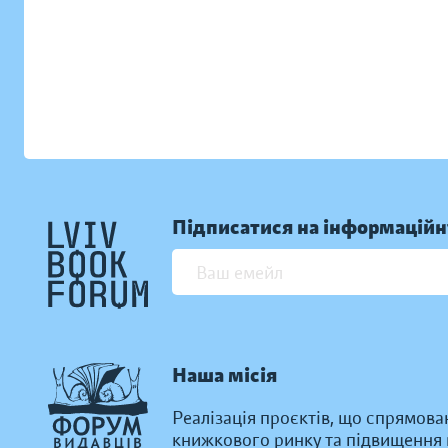
Підписатися на інформаційн
Наша місія
Реалізація проєктів, що спрямова
книжкового ринку та підвищення к