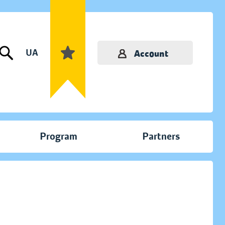
UA
Account
Program
Partners