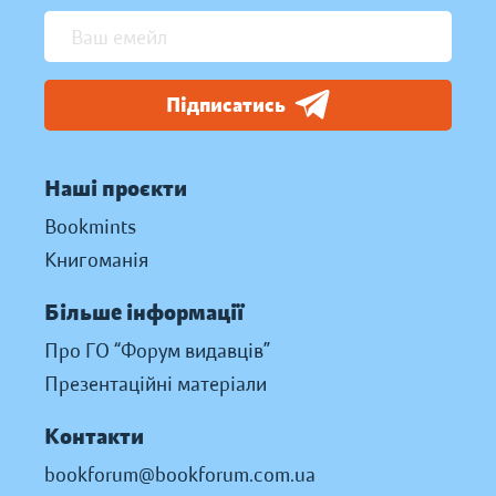
Підписатись
Наші проєкти
Bookmints
Книгоманія
Більше інформації
Про ГО “Форум видавців”
Презентаційні матеріали
Контакти
bookforum@bookforum.com.ua