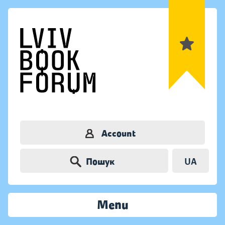
Account
Пошук
UA
Menu