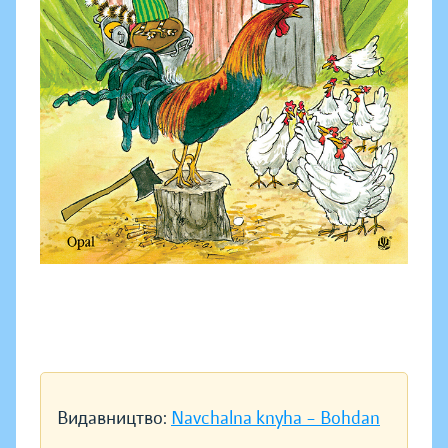
Видавництво:
Navchalna knyha – Bohdan