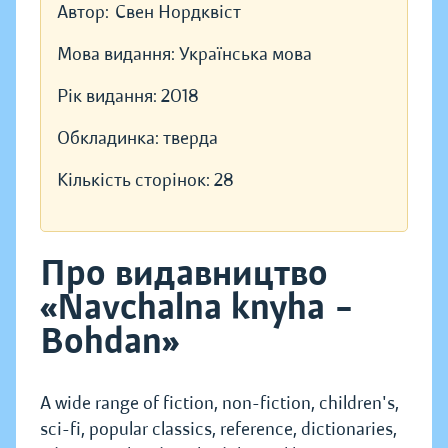
Автор:
Свен Нордквіст
Мова видання:
Українська мова
Рік видання:
2018
Обкладинка:
тверда
Кількість сторінок:
28
Про видавництво
«Navchalna knyha –
Bohdan»
A wide range of fiction, non-fiction, children's,
sci-fi, popular classics, reference, dictionaries,