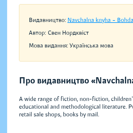
Видавництво:
Navchalna knyha – Bohd
Автор:
Свен Нордквіст
Мова видання:
Українська мова
Про видавництво «Navchaln
A wide range of fiction, non-fiction, children's
educational and methodological literature. P
retail sale shops, books by mail.