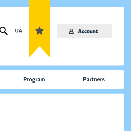
UA
Account
Program
Partners