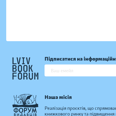
Підписатися на інформаційн
Наша місія
Реалізація проєктів, що спрямова
книжкового ринку та підвищення к