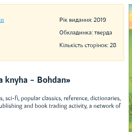
an
Рік видання:
2019
Обкладинка:
тверда
Кількість сторінок:
28
a knyha – Bohdan»
, sci-fi, popular classics, reference, dictionaries,
ublishing and book trading activity, a network of