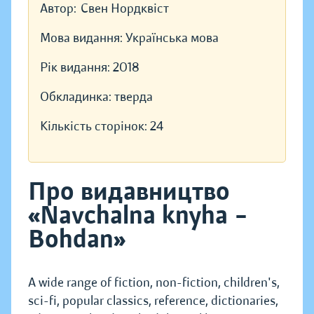
Автор:
Свен Нордквіст
Мова видання:
Українська мова
Рік видання:
2018
Обкладинка:
тверда
Кількість сторінок:
24
Про видавництво
«Navchalna knyha –
Bohdan»
A wide range of fiction, non-fiction, children's,
sci-fi, popular classics, reference, dictionaries,