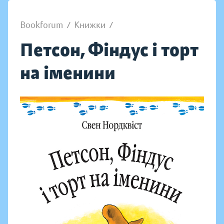
Bookforum
/
Книжки
/
Петсон, Фіндус і торт
на іменини