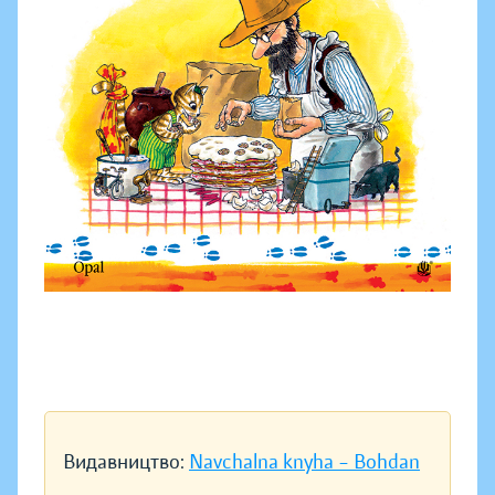
Видавництво:
Navchalna knyha – Bohdan