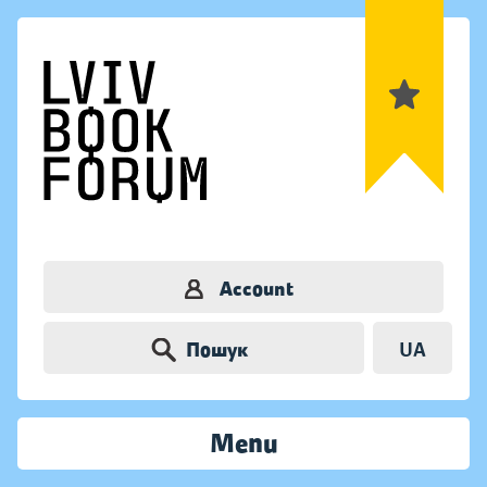
Account
Пошук
UA
Menu