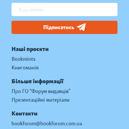
Підписатись
Наші проєкти
Bookmints
Книгоманія
Більше інформації
Про ГО “Форум видавців”
Презентаційні матеріали
Контакти
bookforum@bookforum.com.ua