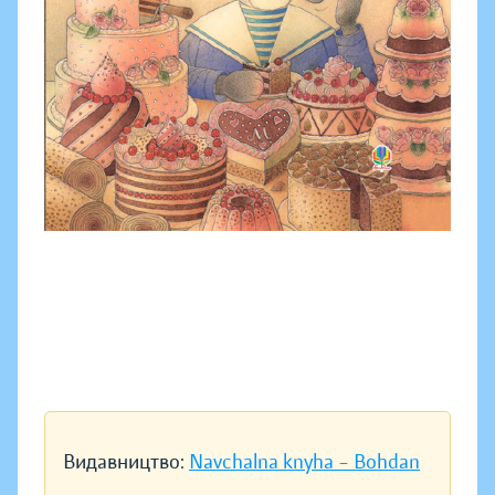
Видавництво:
Navchalna knyha – Bohdan