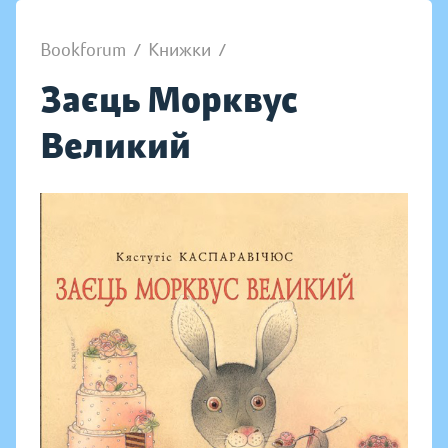
Bookforum
/
Книжки
/
Заєць Морквус
Великий