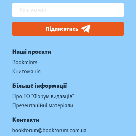
Підписатись
Наші проєкти
Bookmints
Книгоманія
Більше інформації
Про ГО “Форум видавців”
Презентаційні матеріали
Контакти
bookforum@bookforum.com.ua