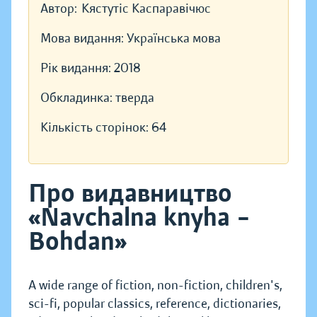
Автор:
Кястутіс Каспаравічюс
Мова видання:
Українська мова
Рік видання:
2018
Обкладинка:
тверда
Кількість сторінок:
64
Про видавництво
«Navchalna knyha –
Bohdan»
A wide range of fiction, non-fiction, children's,
sci-fi, popular classics, reference, dictionaries,