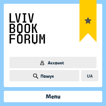
Account
Пошук
UA
Menu