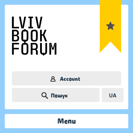
Account
Пошук
UA
Menu