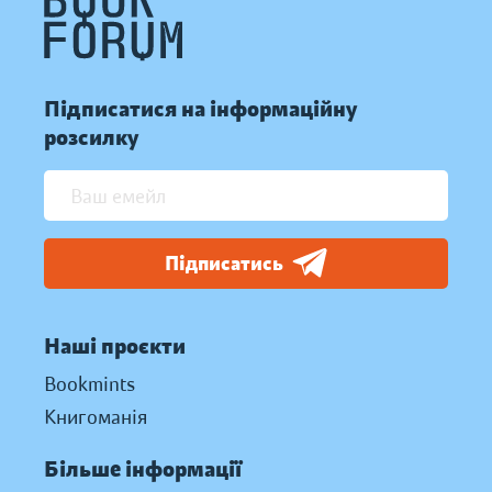
Підписатися на інформаційну
розсилку
Підписатись
Наші проєкти
Bookmints
Книгоманія
Більше інформації