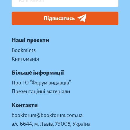
Підписатись
Наші проєкти
Bookmints
Книгоманія
Більше інформації
Про ГО “Форум видавців”
Презентаційні матеріали
Контакти
bookforum@bookforum.com.ua
а/с 6644, м. Львів, 79005, Україна