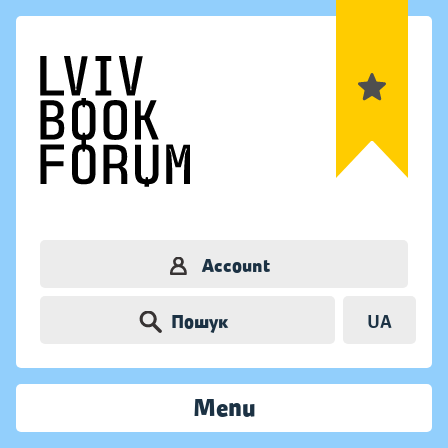
Account
Пошук
UA
Menu