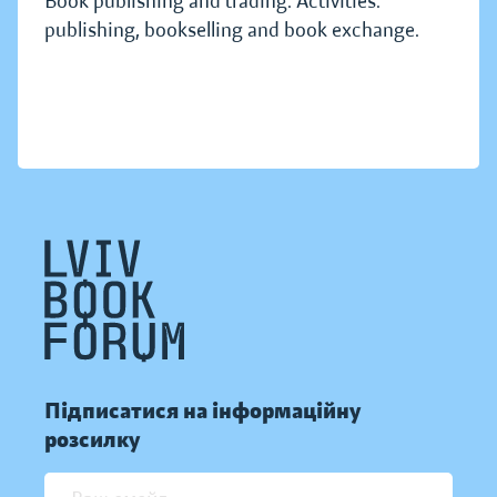
Book publishing and trading. Activities:
publishing, bookselling and book exchange.
Підписатися на інформаційну
розсилку