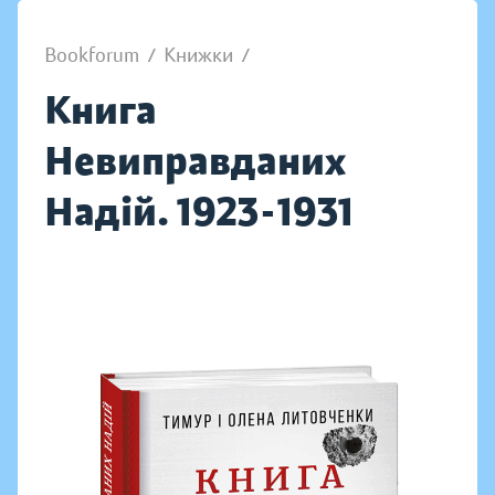
Bookforum
/
Книжки
/
Книга
Невиправданих
Надій. 1923-1931