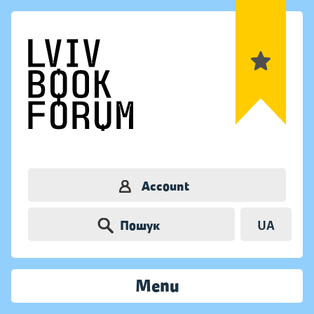
Account
Пошук
UA
Menu