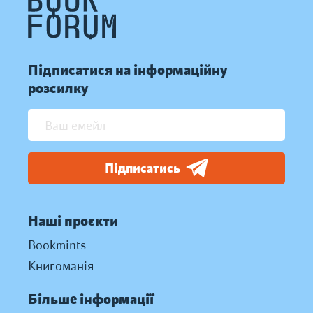
Підписатися на інформаційну
розсилку
Підписатись
Наші проєкти
Bookmints
Книгоманія
Більше інформації