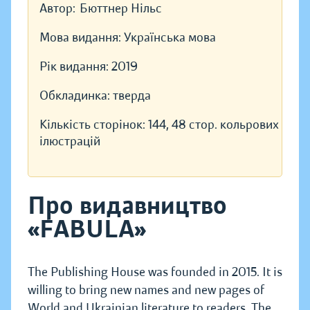
Автор:
Бюттнер Нільс
Мова видання:
Українська мова
Рік видання:
2019
Обкладинка:
тверда
Кількість сторінок:
144, 48 стор. кольрових
ілюстрацій
Про видавництво
«FABULA»
The Publishing House was founded in 2015. It is
willing to bring new names and new pages of
World and Ukrainian literature to readers. The