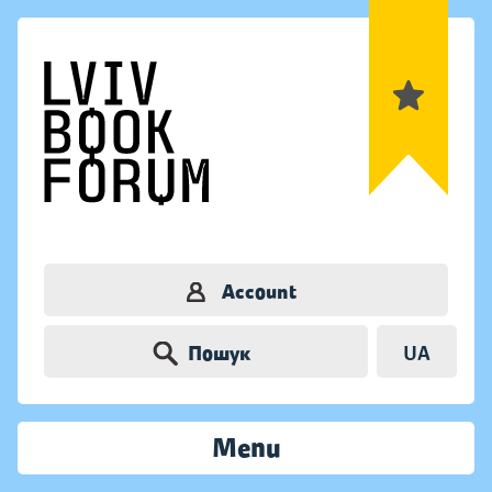
Account
Пошук
UA
Menu