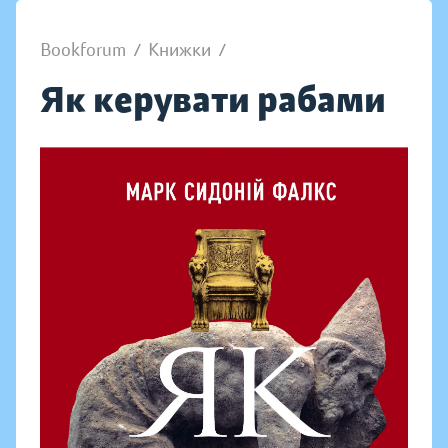
Bookforum
/
Книжки
/
Як керувати рабами