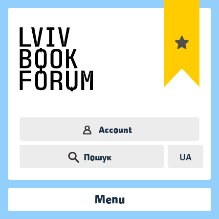
Account
Пошук
UA
Menu