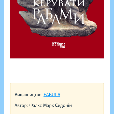
Видавництво:
FABULA
Автор:
Фалкс Марк Сидоній