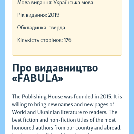
Мова видання:
Українська мова
Рік видання:
2019
Обкладинка:
тверда
Кількість сторінок:
176
Про видавництво
«FABULA»
The Publishing House was founded in 2015. It is
willing to bring new names and new pages of
World and Ukrainian literature to readers. The
best fiction and non-fiction titles of the most
honoured authors from our country and abroad.