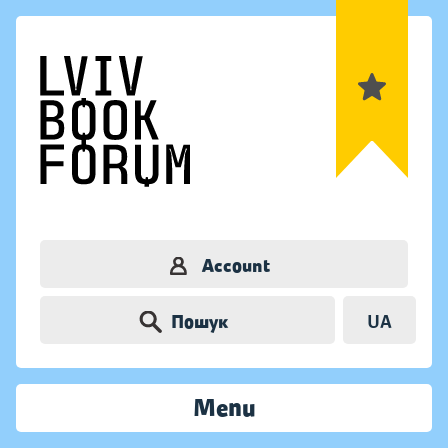
Account
Пошук
UA
Menu