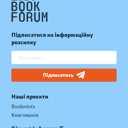
Підписатися на інформаційну
розсилку
Підписатись
Наші проєкти
Bookmints
Книгоманія