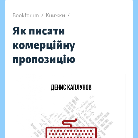
Bookforum
/
Книжки
/
Як писати
комерційну
пропозицію