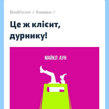
Bookforum
/
Книжки
/
Це ж клієнт,
дурнику!