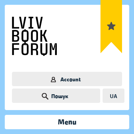
Account
Пошук
UA
Menu